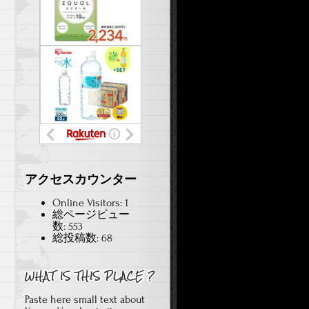
アクセスカウンター
Online Visitors:
1
総ページビュー
数:
553
総投稿数:
68
Paste here small text about