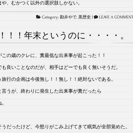
はや、むかつく以外の選択肢しかない。
Category:
勘弁やで
,
黒歴史
|
LEAVE A COMMEN
！！！年末というのに・・・・。
がこの歳のクレに、糞最低な出来事が起こった！！
でも良いことなのだが、相手はどーでも良く無いそうだ。
う旅行の企画は今後無し！！無し！！絶対ないである。
と言うが、終わりに発生した出来事が糞だったら
ね。
そうだったけど、今怒りがこみ上げてきて眠気が全部覚めた。