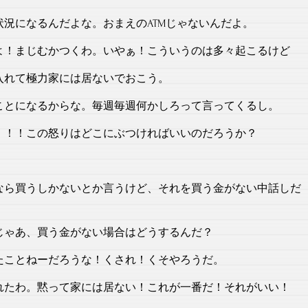
況になるんだよな。おまえのATMじゃないんだよ。
よ！まじむかつくわ。いやぁ！こういうのは多々起こるけど
入れて極力家には居ないでおこう。
ことになるからな。毎週毎週何かしろって言ってくるし。
！！！この怒りはどこにぶつければいいのだろうか？
なら買うしかないとか言うけど、それを買う金がない中話しだ
じゃあ、買う金がない場合はどうするんだ？
たことねーだろうな！くされ！くそやろうだ。
れたわ。黙って家には居ない！これが一番だ！それがいい！