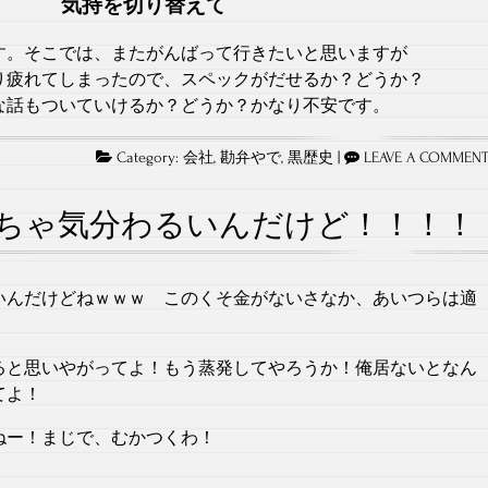
気持を切り替えて
す。そこでは、またがんばって行きたいと思いますが
り疲れてしまったので、スペックがだせるか？どうか？
な話もついていけるか？どうか？かなり不安です。
Category:
会社
,
勘弁やで
,
黒歴史
|
LEAVE A COMMEN
ちゃ気分わるいんだけど！！！！
いんだけどねｗｗｗ このくそ金がないさなか、あいつらは適
ると思いやがってよ！もう蒸発してやろうか！俺居ないとなん
てよ！
ねー！まじで、むかつくわ！