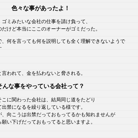
色々な事があったよ！
、ゴミみたいな会社の仕事を請け負って、
のだけど本当にここのオーナーがゴミだった。
で、何を言っても何を説明しても全く理解できないようで
す
と言われて、金を払わないと脅される。
そんな事をやっている会社って？
そこに関わった会社は、結局同じ道をたどり
て出禁になるを繰り返している様です。
が、向こうは出禁だっておもってるかも知れませんが
ら願い下げだっておもってると思いますよ。