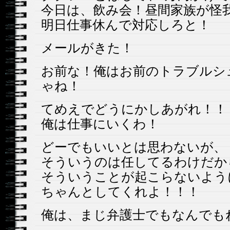
今日は、飲み会！昼間家族が怪
明日仕事休んで対応しろと！
メールがきた！
お前な！俺はお前のトラブルシ
ゃね！
てめえでどうにかしあがれ！！
俺は仕事にいくわ！
どーでもいいとは思わないが、
そういうのは任してるわけだか
そういうことが起こらないよう
ちゃんとしてくれよ！！！
俺は、まじ弁護士でもなんでも