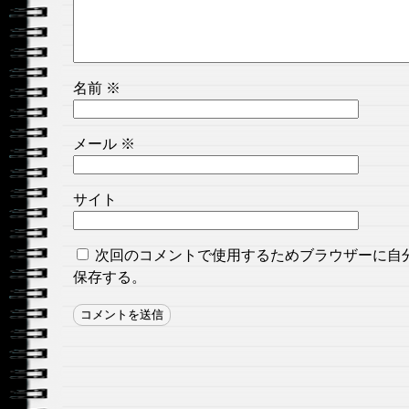
名前
※
メール
※
サイト
次回のコメントで使用するためブラウザーに自
保存する。